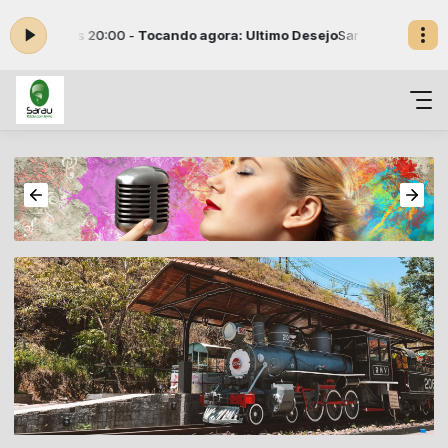
 08:00 às 20:00 -
Tocando agora: Ultimo Desejo
Sarau em conservatór