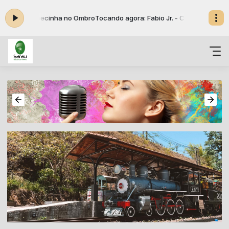
o Jr. - Cabecinha no Ombro
Tocando agora: Fabio Jr. - Cabecinha no Om