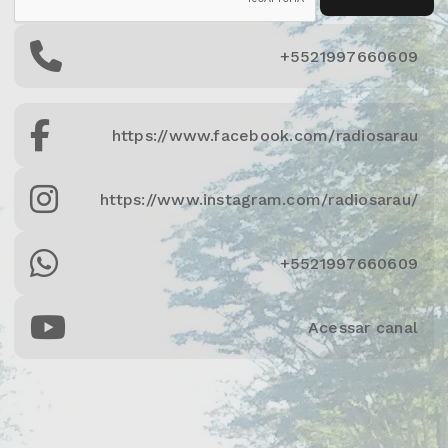
+5521997660609
https://www.facebook.com/radiosarau
https://www.instagram.com/radiosarau/
+5521997660609
Acessar canal